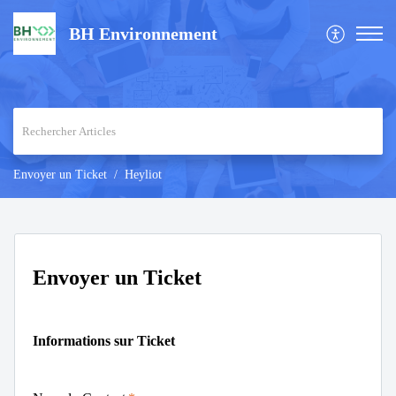
BH Environnement
Envoyer un Ticket
Heyliot
Envoyer un Ticket
Informations sur Ticket